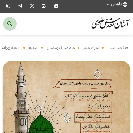
فارسی
صفحه اصلی
‌
سراج منیر
‌
ماه مبارک رمضان
‌
ادعیه
‌
ادعیه روزانه
‌