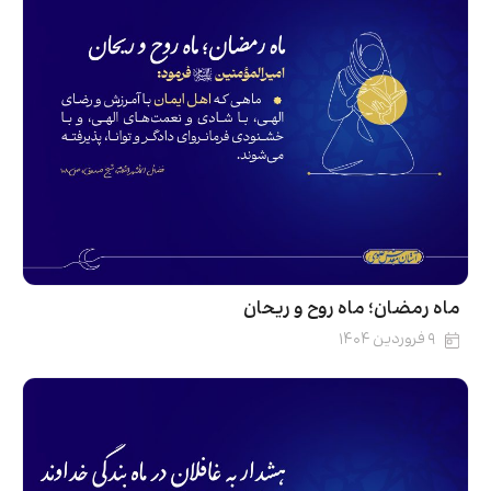
ماه رمضان؛ ماه روح و ریحان
۹ فروردین ۱۴۰۴