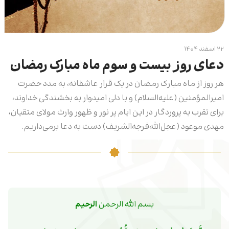
۲۲ اسفند ۱۴۰۴
دعای روز بیست و سوم ماه مبارک رمضان
هر روز از ماه مبارک رمضان در یک قرار عاشقانه، به مدد حضرت
امیرالمؤمنین (علیه‌السلام) و با دلی امیدوار به بخشندگی خداوند،
برای تقرب به پروردگار در این ایام پر نور و ظهور وارث مولای متقیان،
مهدی موعود (عجل‌الله‌فرجه‌ا‌لشریف) دست به دعا برمی‌داریم.
بسم الله الرحمن 
الرحیم