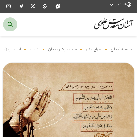
فارسی
صفحه اصلی
‌
سراج منیر
‌
ماه مبارک رمضان
‌
ادعیه
‌
ادعیه روزانه
‌