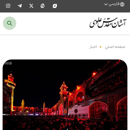
فارسی
صفحه اصلی
‌
اخبار
‌