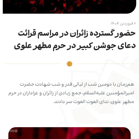
۲ فروردین ۱۴۰۴
حضور گسترده زائران در مراسم قرائت
دعای جوشن کبیر در حرم مطهر علوی
هم‌زمان با دومین شب از لیالی قدر و شب شهادت حضرت
امیرالمؤمنین علیه‌السلام، جمع زیادی از زائران و عزاداران در حرم
مطهر علوی، ندای الغوث الغوث سر دادند.