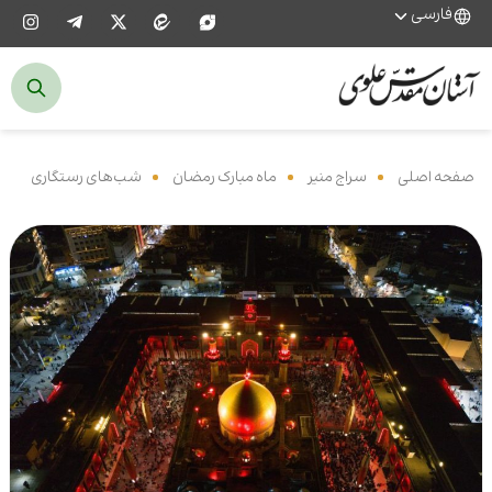
فارسی
صفحه اصلی
‌
سراج منیر
‌
ماه مبارک رمضان
‌
شب‌های رستگاری
‌