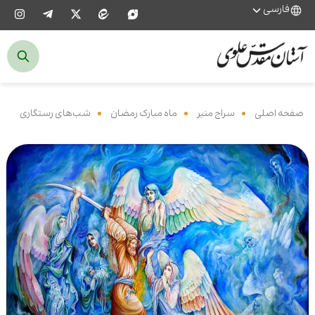
فارسی
صفحه اصلی
‌
سراج منیر
‌
ماه مبارک رمضان
‌
شب‌های رستگاری
‌