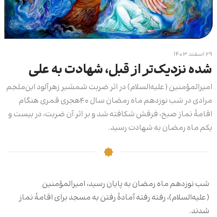
۲۹ اسفند ۱۴۰۳
شده نزدیک‌تر از قبل، شهادت به علی
امیرالمؤمنین (علیه‌السلام) در اثر ضربت شمشیر زهرآلود ابن‌ملجم
مرادی در شب نوزدهم ماه رمضان سال ۴۰هجری قمری هنگام
اقامۀ نماز صبح، فرقش شکافته شد و بر اثر آن ضربت، در بیست و
یکم ماه رمضان به شهادت رسید.
شب نوزدهم ماه رمضان به پایان رسید، امیرالمؤمنین
(علیه‌السلام)، رفته رفته آمادۀ رفتن به مسجد برای اقامۀ نماز
شدند.