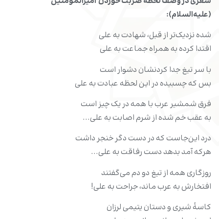
شعری در وصف لحظۀ
ضربت خوردن
امیرالمؤمنین
(علیه‌السلام):
شده نزدیک‌تر از قبل، شهادت به علی
اقتدا کرده به همراه جماعت به علی
با سر تیغ جدا کردنشان دشوار است
بس که چسبیده در این لحظه عبادت به علی
فرق شمشیر عرب با همه در یک چیز است
به عقب خم شده از شرم اصابت به علی...
درد این‌جاست که در دست دگر خنجر داشت
هرکه آمد بدهد دست رفاقت به علی...
روزگاری همه از تیغ دو دم می‌گفتند
افتخارش به عرب ماند، جراحت به علی!
کاسۀ شیری و دستان یتیمی لرزان