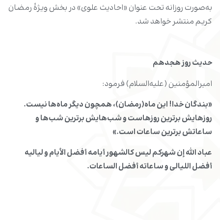
به‌صورت روزانه تحت عنوان «احادیث علوی» در بخش ویژۀ رمضان
کریم منتشر خواهد شد.
حدیث روز
هجدهم
امیرالمؤمنین (علیه‌السلام) فرمود:
«بندگان خدا! این ماه(رمضان)، همچون دیگر ماه‌‏ها نیست.
روزهایش برترین روزهاست و شب‏‌هایش برترین شب‌‏ها و
ساعاتش برترین ساعات است.»
عباد الله إن شهرکم لیس کالشهور أیامه أفضل الأیام و لیالیه
أفضل اللیالی و ساعاته أفضل الساعات.