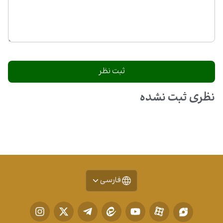
نظری ثبت نشده
فارسی