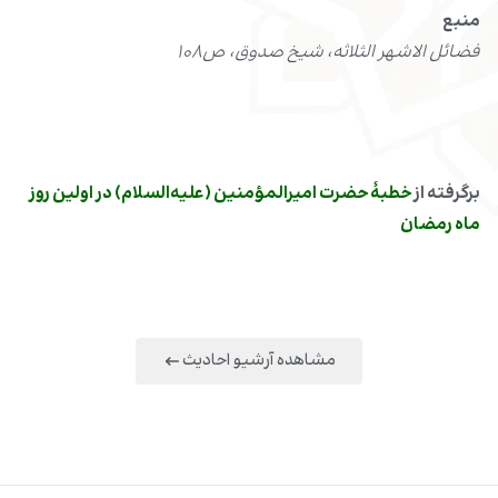
منبع
فضائل الاشهر الثلاثه، شیخ صدوق، ص108
برگرفته از
خطبۀ حضرت امیرالمؤمنین (علیه‌السلام) در اولین روز
ماه رمضان
مشاهده آرشیو احادیث