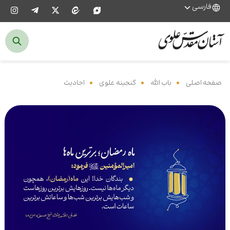
فارسی
صفحه اصلی
‌
باب الله
‌
گنجینه علوی
‌
احادیث
‌