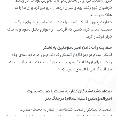
نیروی جنگندگی او در لشکر رسول، به‌صورتی بود که در وسط
قرشیان فرو رفته بود و سران آن‌‏ها را درو می‏‌کرد و آن‌ها را به
هلاکت رساند.
خداوند پیروزی آشکار اسلام را به دست امام و پیشوای بزرگ،
نصیب اسلام کرد، کسی که قرشیان را خوار و ذلیل نمود و به ننگ
فرار گرفتار کرد.
سقایت و آب دادن امیرالمؤمنین به لشکر
لشکر اسلام در بدر اظهار تشنگی کردند، پس امام به سوی چاه
رفت و برای آن‌‏ها آب آورد و مسلمین آشامیدند تا سیراب شدند.
مناقب آل ابی‌طالب، ج۱، ص۴۰۶٫
تعداد کشته‌شدگان کفار، به دست با کفایت حضرت
امیرالمؤمنین (علیه‌السلام) در جنگ بدر
نصف یا بیشتر از نصف کشته‌های کفار به دست حضرت