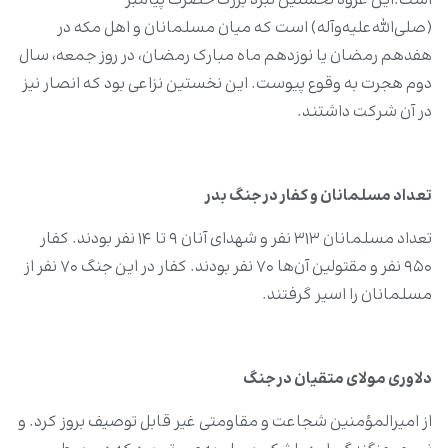
است.این غزوه نخستین نبرد بزرگ حضرت پیامبر
(صلی‌الله‌علیه‌وآله) است که میان مسلمانان و اهل مکه در
هفدهم رمضان یا نوزدهم ماه مبارک رمضان، در روز جمعه، سال
دوم هجرت به وقوع پیوست.
این نخستین نزاعی بود که انصار نیز
در آن شرکت داشتند.
تعداد مسلمانان و کفار در جنگ بدر
تعداد مسلمانان ۳۱۳ نفر و شهدای آنان ۹ تا ۱۴ نفر بودند. کفار
۹۵۰ نفر و مقتولین آن‌ها ۷۰ نفر بودند. کفار در این جنگ ۷۰ نفر از
مسلمانان را اسیر گرفتند.
دلاوری‏ مولای متقیان در جنگ
از امیرالمؤمنین شجاعت و مقاومتی غیر قابل توصیف بروز کرد. و