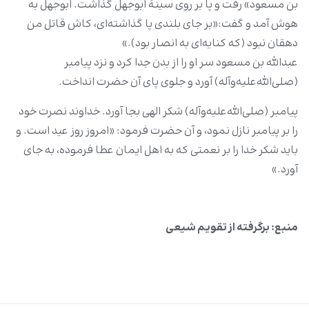
بن مسعود» رفت و پا بر روی سینۀ ابوجهل گذاشت. ابوجهل به
هوش آمد و گفت:«بر جای بلندی پا گذاشته‌ای، کاش قاتل من
دهقان نبود (که کنایه‌ای به انصار بود).»
عبدالله بن مسعود سر او را از بدن جدا کرد و نزد پیامبر
(صلی‌الله‌علیه‌وآله) آورد و جلوی پای آن حضرت انداخت.
پیامبر (صلی‌الله‌علیه‌وآله) شکر الهی بجا آورد. خداوند نصرت خود
را بر پیامبر نازل نمود، و آن حضرت فرمود: «امروز روز عید است. و
باید شکر خدا را بر نعمتی که به اهل ایمان عطا فرموده، به جای
آورد.»
منبع: برگرفته از تقویم شیعی