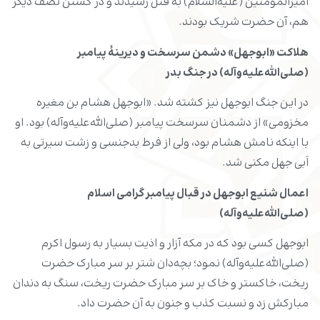
امیرالمؤمنین (علیه‌السلام) به قتل رسیدند و در کشتن نصف دیگر
هم، آن حضرت شریک بودند.
هلاکت «ابوجهل» دشمن سرسخت و دیرینۀ پیامبر
(صلی‌الله‌علیه‌وآله) در جنگ بدر
در این جنگ ابوجهل نیز کشته شد. «ابوجهل هشام بن مغیره
مخزومی» از دشمنان سرسخت پیامبر (صلی‌الله‌علیه‌وآله) بود. او
با اینکه نامش هشام بود، ولی از فرط بدجنسی و زشت سیرتی به
اَبی جهل مکنی شد.
اعمال شنیع ابوجهل در قبال پیامبر گرامی اسلام
(صلی‌الله‌علیه‌وآله)
ابوجهل کسی بود که در مکه آزار و اذیت بسیار به رسول اکرم
(صلی‌الله‌علیه‌وآله) نمود؛ بچه‌دان شتر بر سر مبارک حضرت
ریخت، خاکستر و خاک بر سر مبارک حضرت ریخت، سنگ به دندان
مبارکش زد و نسبت کذب و جنون به آن حضرت داد.