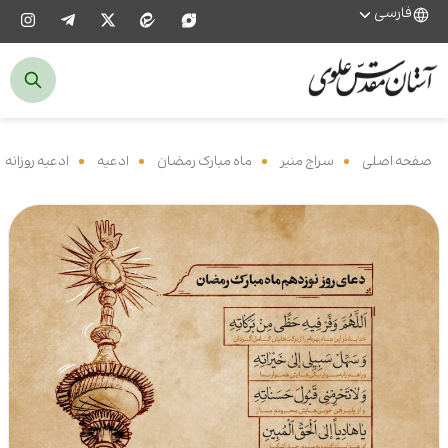
فارسی
صفحه اصلی
‌
سراج منیر
‌
ماه مبارک رمضان
‌
ادعیه
‌
ادعیه روزانه
‌