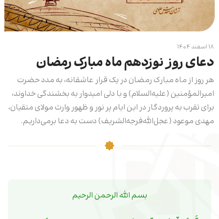
۱۸ اسفند ۱۴۰۴
دعای روز نوزدهم ماه مبارک رمضان
هر روز از ماه مبارک رمضان در یک قرار عاشقانه، به مدد حضرت
امیرالمؤمنین (علیه‌السلام) و با دلی امیدوار به بخشندگی خداوند،
برای تقرب به پروردگار در این ایام پر نور و ظهور وارث مولای متقیان،
مهدی موعود (عجل‌الله‌فرجه‌ا‌لشریف) دست به دعا برمی‌داریم.
بسم الله الرحمن الرحیم