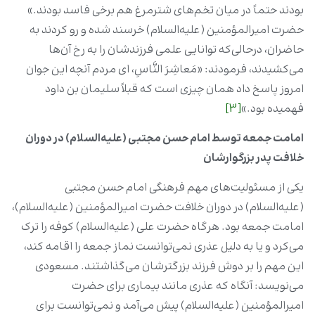
بودند حتماً در میان تخم‌‏های شترمرغ هم برخی فاسد بودند.»
حضرت امیرالمؤمنین (علیه‌السلام) خرسند شده و رو کردند به
حاضران، درحالی‌که توانایی علمی فرزندشان را به رخ آن‌ها
می‌‏کشیدند، فرمودند: «مَعاشِرَ النَّاسِ، ای مردم آنچه این جوان
امروز پاسخ داد همان چیزی است که قبلاً سلیمان بن داود
فهمیده بود.»
[3]
امامت جمعه توسط امام حسن مجتبی (علیه‌السلام) در دوران
خلافت پدر بزرگوارشان
یکی از مسئولیت‌های مهم فرهنگی امام حسن مجتبی
(علیه‌السلام) در دوران خلافت حضرت امیرالمؤمنین (علیه‌السلام)،
امامت جمعه بود. هرگاه حضرت علی (علیه‌السلام) کوفه را ترک
می‌کرد و یا به دلیل عذری نمی‌توانست نماز جمعه را اقامه کند،
این مهم را بر دوش فرزند بزرگترشان می‌گذاشتند. مسعودی
می‌نویسد: آنگاه که عذری مانند بیماری برای حضرت
امیرالمؤمنین (علیه‌السلام) پیش می‌آمد و نمی‌توانست برای