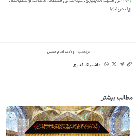
[13]
ابن قتیبه الدینوری، عبدالله بن مسلم، الامامه والسیاسه،
ج۱، ص۱۵۸.
برچسب:
ولادت امام حسن
: اشتراک گذاری
مطالب بیشتر