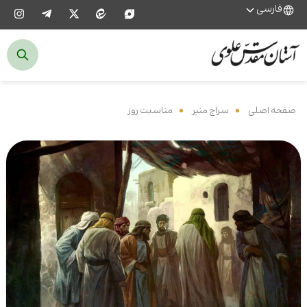
فارسی
صفحه اصلی
‌
سراج منیر
‌
مناسبت روز
‌