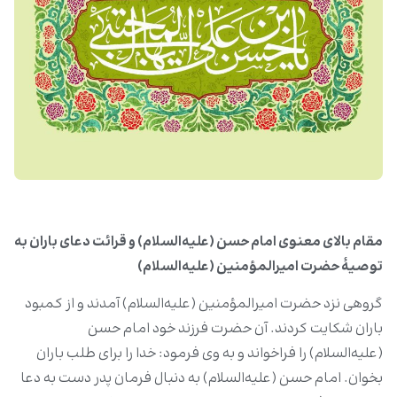
مقام بالای معنوی امام حسن (علیه‌السلام) و قرائت دعای باران به
توصیۀ حضرت امیرالمؤمنین (علیه‌السلام)
گروهی نزد حضرت امیرالمؤمنین (علیه‌السلام) آمدند و از کمبود
باران شکایت کردند. آن حضرت فرزند خود امام حسن
(علیه‌السلام) را فراخواند و به وی فرمود: خدا را برای طلب باران
بخوان. امام حسن (علیه‌السلام) به دنبال فرمان پدر دست به دعا