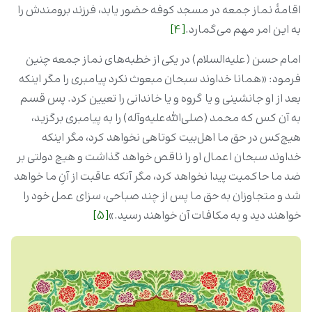
اقامۀ نماز جمعه در مسجد کوفه حضور یابد، فرزند برومندش را
به این امر مهم می‌گمارد.
[4]
امام حسن (علیه‌السلام) در یکی از خطبه‌های نماز جمعه چنین
فرمود: «همانا خداوند سبحان مبعوث نکرد پیامبری را مگر اینکه
بعد از او جانشینی و یا گروه و یا خاندانی را تعیین کرد. پس قسم
به آن کس که محمد (صلی‌الله‌علیه‌و‌آله‌) را به پیامبری برگزید،
هیچ‌کس در حق ما اهل‌بیت کوتاهی نخواهد کرد، مگر اینکه
خداوند سبحان اعمال او را ناقص خواهد گذاشت و هیچ دولتی بر
ضد ما حاکمیت پیدا نخواهد کرد، مگر آنکه عاقبت از آنِ ما خواهد
شد و متجاوزان به حق ما پس از چند صباحی، سزای عمل خود را
خواهند دید و به مکافات آن خواهند رسید.»
[5]