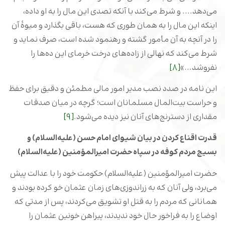
می‌دهد.... و شرط می‌کند با آنکه تصدی این مال را به او داده،
اینکه این مال را به همان طوری که هست، باقی بگذارد و میوۀ آن
را در آنچه به آن مأمور گشته و رهنمود شده است، صرف نماید و
شرط می‌کند که نهالی از زاده‌های درخت خرمای این ده‌ها را
نفروشد...»
[8]
این نامه در صدد نصب مدیر امور مالی مطمئن و دقیق برای حفظ
و حراست بیت‌المال مسلمانان است؛ گرچه در میان صدقات
مقداری از دسترنج‌های آنان نیز دیده می‌شود.
[9]
قدرت اقناع‌ کردن در بیان شیوای امام حسن (علیه‌السلام) و
بسیج مردم کوفه در سپاه حضرت امیرالمؤمنین (علیه‌السلام)
حضرت امیرالمؤمنین (علیه‌السلام) حکومت خود را با عدالت پیش
می‌برد، ولی آنان که به زراندوزی‌های زمان عثمان خو کرده بودند و
همانانی که مردم را به قتل او تشویق می‌کردند، پس از مدتی که
اوضاع را به فراخور حال خود ندیدند، پیراهن خونین عثمان را