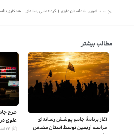
برچسب:
امور رسانه آستان علوی
|
گردهمایی رسانه‌ای
|
همکاری با آس
مطالب بیشتر
طرح جام
آغاز برنامۀ جامع پوشش رسانه‌ای
علوی در
مراسم اربعین توسط آستان مقدس
۲۲ اسفند ۱۴۰۴