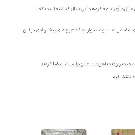
 سال‌جاری ادامه گردهمایی سال گذشته است که با
ی مقدس است و امیدواریم که طرح‌های پیشنهادی در این
حبت و ولایت اهل‌بیت علیهم‌السلام امضا کردند.
و تشکر کرد.