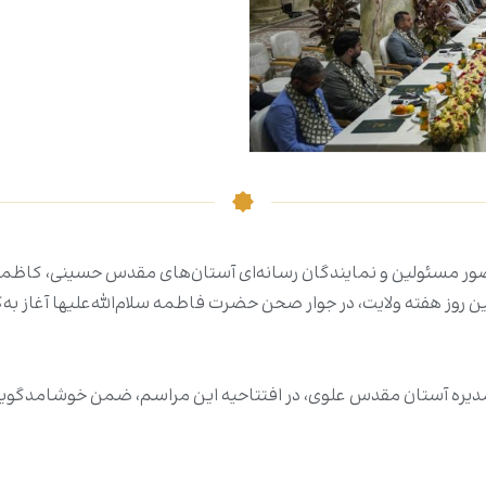
ضور مسئولین و نمایندگان رسانه‌ای آستان‌های مقدس حسینی، کا
ره آستان مقدس علوی، در افتتاحیه این مراسم، ضمن خوشامدگویی به 