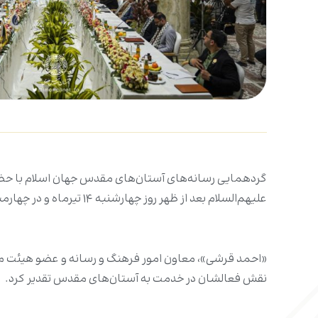
گردهمایی رسانه‌های آستان‌های مقدس جهان اسلام با ح
علیهم‌السلام بعد از ظهر روز چهارشنبه ۱۴ تیرماه و در چهارمین روز هفته ولایت، در جوار صحن حضرت فاطمه سلام‌الله‌علیها آغاز به‌کار کرد.
«احمد قرشی»، معاون امور فرهنگ و رسانه و عضو هیئت مدی
نقش فعالشان در خدمت به آستان‌های مقدس تقدیر کرد.