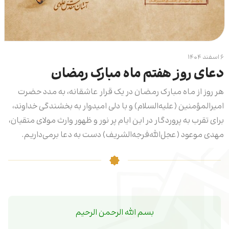
۶ اسفند ۱۴۰۴
دعای روز هفتم ماه مبارک رمضان
هر روز از ماه مبارک رمضان در یک قرار عاشقانه، به مدد حضرت
امیرالمؤمنین (علیه‌السلام) و با دلی امیدوار به بخشندگی خداوند،
برای تقرب به پروردگار در این ایام پر نور و ظهور وارث مولای متقیان،
مهدی موعود (عجل‌الله‌فرجه‌ا‌لشریف) دست به دعا برمی‌داریم.
بسم الله الرحمن الرحیم