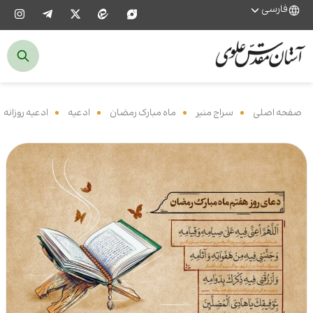
فارسی
صفحه اصلی
‌
سراج منیر
‌
ماه مبارک رمضان
‌
ادعیه
‌
ادعیه روزانه
‌