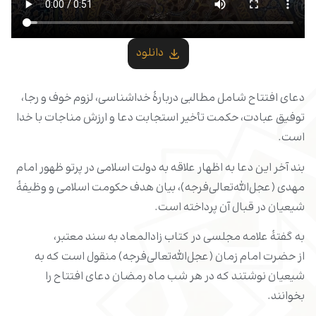
دانلود
دعای افتتاح شامل مطالبی دربارۀ خداشناسی، لزوم خوف و رجا،
توفیق عبادت، حکمت تأخیر استجابت دعا و ارزش مناجات با خدا
است.
بند آخر این دعا به اظهار علاقه به دولت اسلامی در پرتو ظهور امام
مهدی (عجل‌الله‌تعالی‌فرجه)، بیان هدف حکومت اسلامی و وظیفۀ
شیعیان در قبال آن پرداخته است.
به گفتۀ علامه مجلسی در کتاب زادالمعاد به سند معتبر،
از حضرت امام زمان (عجل‌الله‌تعالی‌فرجه) منقول است که به
شیعیان نوشتند که در هر شب ماه رمضان دعای افتتاح را
بخوانند.