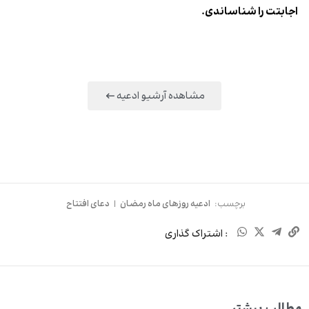
اجابتت را شناساندى.
مشاهده آرشیو ادعیه
برچسب:
ادعیه روزهای ماه رمضان
|
دعای افتتاح
: اشتراک گذاری