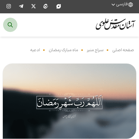
فارسی
صفحه اصلی
‌
سراج منیر
‌
ماه مبارک رمضان
‌
ادعیه
‌