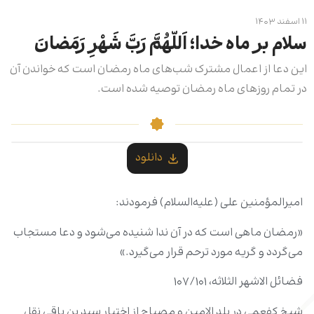
۱۱ اسفند ۱۴۰۳
سلام بر ماه خدا؛ اَللّهُمَّ رَبَّ شَهْرِ رَمَضانَ
این دعا از اعمال مشترک شب‌های ماه رمضان است که خواندن آن
در تمام روزهای ماه رمضان توصیه شده است.
دانلود
امیرالمؤمنین علی (علیه‌السلام) فرمودند:
«رمضان ماهى است که در آن ندا شنیده مى‌شود و دعا مستجاب
مى‌گردد و گریه مورد ترحم قرار مى‌گیرد.»
فضائل الاشهر الثلاثه، ۱۰۷/۱۰۱
شیخ کفعمی در بلد الامین و مصباح از اختیار سید بن باقی نقل