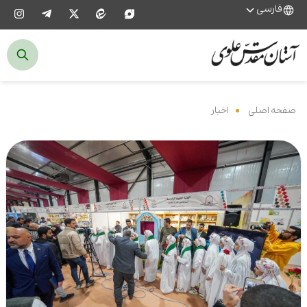
فارسی
صفحه اصلی
‌
اخبار
‌