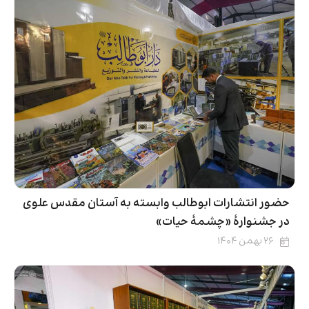
حضور انتشارات ابوطالب وابسته به آستان مقدس علوی
در جشنوارۀ «چشمهٔ حیات»
۲۶ بهمن ۱۴۰۴