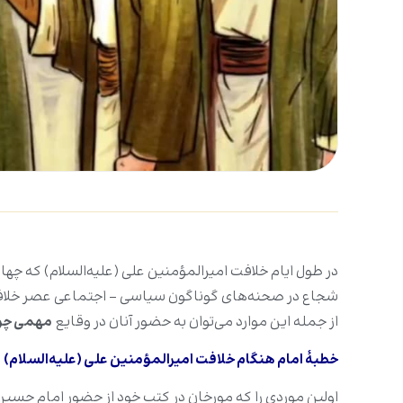
در طول ایام خلافت امیرالمؤمنین علی (علیه‌السلام) که چهار
شجاع در صحنه‌های گوناگون سیاسی - اجتماعی عصر خلافت 
از جمله این موارد می‌توان به حضور آنان در وقایع
مهمی چون
خطبۀ امام هنگام خلافت امیرالمؤمنین علی (علیه‌السلام)
اولین موردی را که مورخان در کتب خود از حضور امام حسین (