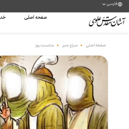
فارسی
صفحه اصلی
خدم
صفحه اصلی
‌
سراج منیر
‌
مناسبت روز
‌