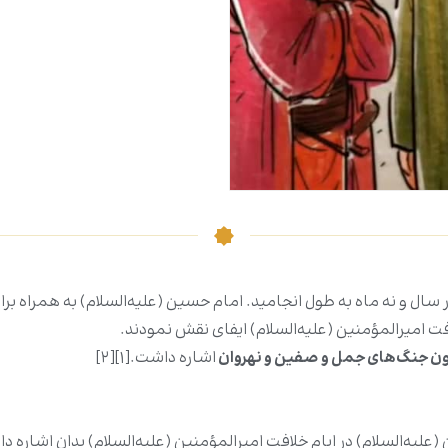
 سال و نه ماه به طول انجامید.
امام حسین (علیه‌السلام) به همراه برا
امیرالمؤمنین (علیه‌السلام) ایفای نقش نمودند.
 جنگ‌های جمل و صفین و نهروان
اشاره داشت.[۱][۲]
علیه‌السلام) در ایام خلافت امیرالمؤمنین (علیه‌السلام) بدان اشاره د