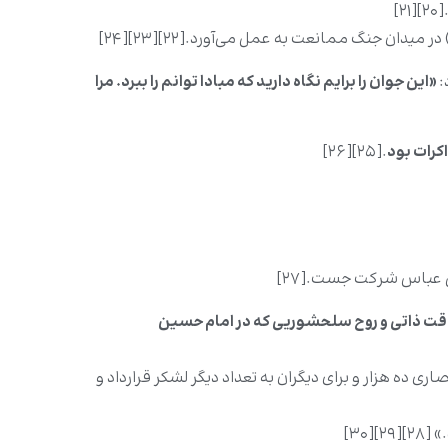
]
دان جنگ ممانعت به عمل می‌آورد.[۲۲][۲۳][۲۴]
:
«این جوان را برایم نگاه دارید که مبادا توانم را ببرد. مرا
کرات بود
.[۲۵][۲۶]
بن عباس شرکت جست.[۲۷]
قت ذاتی و روح سلحشوریی که در امام حسین
ری ده هزار و برای دیگران به تعداد دیگر لشکر قرارداد و
۳۰]