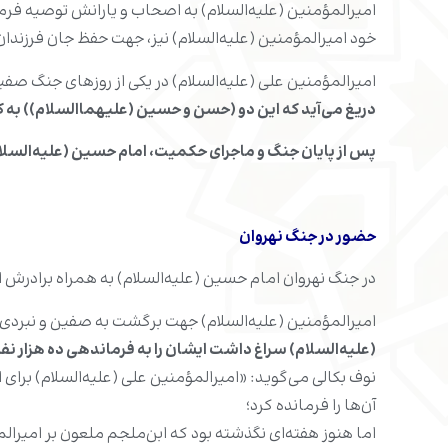
امیرالمؤمنین (علیه‌السلام) به اصحاب و یارانش توصیه ‌فرمود که
خود امیرالمؤمنین (علیه‌السلام) نیز، جهت حفظ جان فرزندان رسو
امیرالمؤمنین علی (علیه‌السلام) در یکی از روزهای جنگ صفین
دریغ می‌آید که این دو (حسن و حسین (علیهماالسلام)) به کام
پس از پایان جنگ و ماجرای حکمیت، امام حسین (علیه‌السلام
حضور در جنگ نهروان
در جنگ نهروان امام حسین (علیه‌السلام) به همراه برادرش 
امیرالمؤمنین (علیه‌السلام) جهت برگشت به صفین و نبردی دو
(علیه‌السلام) سراغ داشت ایشان را به فرماندهی ده هزار ن
نوف بکالی می‌گوید: «امیرالمؤمنین علی (علیه‌السلام) برای ام
آن‌ها را فرمانده کرد؛
اما هنوز هفته‌ای نگذشته بود که ابن‌ملجم ملعون بر امیرالمؤمنی