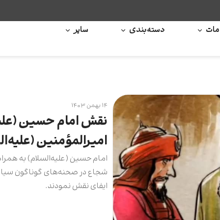
ات
دسته‌بندی
سایر
۱۴ بهمن ۱۴۰۳
نقش امام حسین (علیه‌
امیرالمؤمنین (علیه‌ال
امام حسین (علیه‌السلام) به همراه
شجاع در صحنه‌های گوناگون سیاسی
ایفای نقش نمودند.