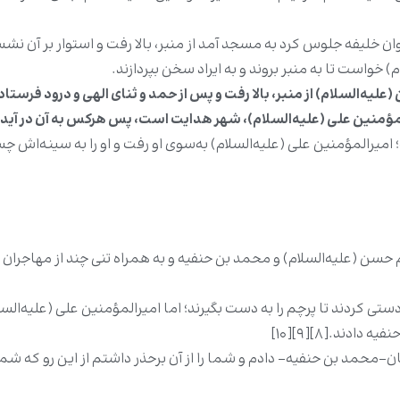
ان خلیفه جلوس کرد به مسجد آمد از منبر، بالا رفت و استوار بر آن ن
خواست تا به منبر بروند و به ایراد سخن بپردازند.
علیه‌السلام) از منبر، بالا رفت و پس از حمد و ثنای الهی و درود فرستادن 
رالمؤمنین علی (علیه‌السلام)، شهر هدایت است، پس هرکس به آن در آید
رالمؤمنین علی (علیه‌السلام) به‌سوی او رفت و او را به سینه‌اش چسباند و 
 حسن (علیه‌السلام) و محمد بن حنفیه و به همراه تنی چند از مهاجران و
ردند تا پرچم را به دست بگیرند؛ اما امیرالمؤمنین علی (علیه‌السلام) 
دند.[۸][۹][۱۰]
محمد بن حنفیه- دادم و شما را از آن برحذر داشتم از این رو که شما دار