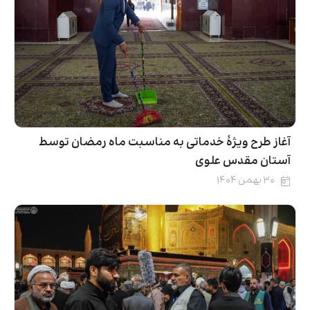
آغاز طرح ویژۀ خدماتی به مناسبت ماه رمضان توسط
آستان مقدس علوی
۳۰ بهمن ۱۴۰۴