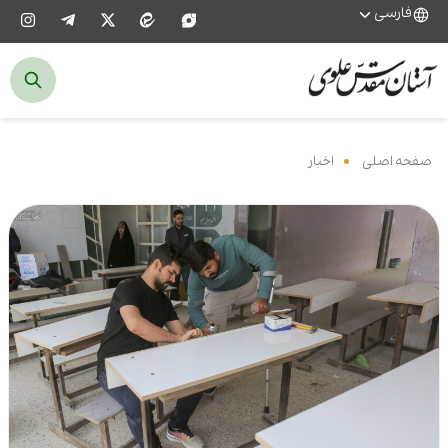
فارسی
صفحه اصلی
‌
اخبار
‌