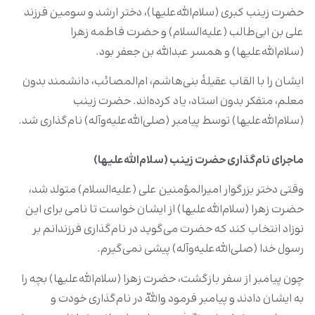
حضرت زینب کبری (سلام‌الله‌علیها)، دختر ارشد و سومین فرزند
علی بن ابی‌طالب (علیه‌السلام) و حضرت فاطمه زهرا
(سلام‌الله‌علیها) و همسر عبدالله بن جعفر بود.
ایشان را با القاب عقیلۀ بنی‌هاشم، ام‌المصائب، دانشمند بدون
معلم، متفکر بدون استاد، یاد کرده‌اند. حضرت زینب
(سلام‌الله‌علیها) توسط پیامبر (صلی‌الله‌علیه‌و‌آله‌) نام‌گذاری شد.
ماجرای نام‌گذاری حضرت زینب (سلام‌الله‌علیها)
وقتی دختر بزرگوار امیرالمؤمنین علی (علیه‌السلام) متولد شد،
حضرت زهرا (سلام‌الله‌علیها) از ایشان خواست تا نامی برای این
نوزاد انتخاب کند که حضرت می‌گوید در نام‌گذاری فرزندانم بر
رسول خدا (صلی‌الله‌علیه‌وآله) پیشی نمی‌گیرم.
چون پیامبر از سفر بازگشت، حضرت زهرا (سلام‌الله‌علیها) بچه را
به ایشان دادند و پیامبر فرمود واللّه در نام‌گذاری خودت و