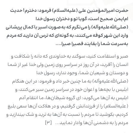
حضرت امیرالمؤمنین علی (علیه‌السلام) فرمود: دخترم! حدیث
ام‌ایمن صحیح است، گویا تو و دختران رسول خدا
(صلی‌الله‌علیه‌وآله) را می‌نگرم که به‌صورت اسیر با کمال پریشانی
وارد این شهر کوفه می‌کنند، به گونه‌ای که ترس آن دارید که مردم
به‌سرعت شما را بقاپند فصبرا صبرا....
صبر و استقامت کنید، سوگند به خداوندی که دانه را شکافت و
انسان را آفرید، در آن روز در سراسر روی زمین ولی خدا غیر از شما
و دوستان و شیعیان شما، وجود ندارد، رسول خدا
(صلی‌الله‌علیه‌وآله) به ما چنین خبر داد و فرمود: در این هنگام
ابلیس با بچه‌ها و اعوان خود در سراسر زمین سیر می‌کنند، و
ابلیس به آن‌ها می‌گوید: ای گروه شیطان‌ها، ما انتقام آدم
(علیه‌السلام) را از فرزندانش گرفتیم، و در هلاکت آن‌ها سعی بلیغ
کردیم، بکوشید تا مردم را نسبت به آن‌ها به ترید و شک بیندازید و
مردم را به دشمنی آن‌ها وادار نمایید... [۳]