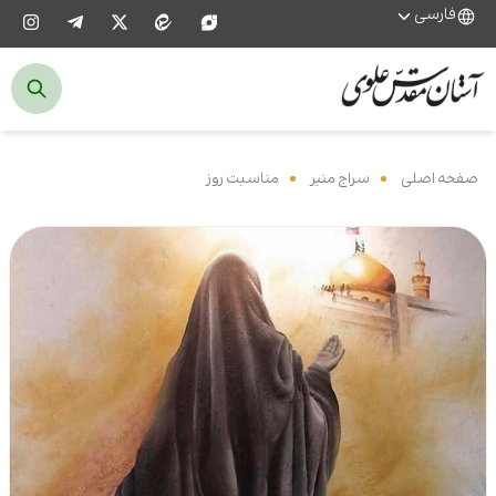
فارسی
صفحه اصلی
‌
سراج منیر
‌
مناسبت روز
‌