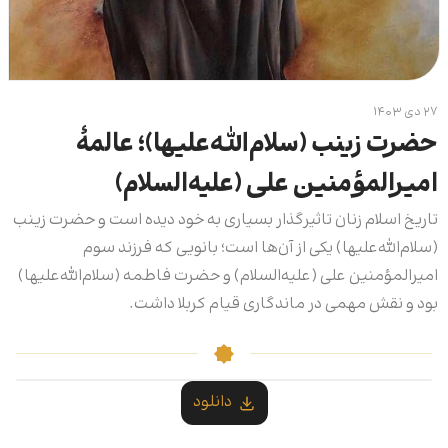
۲۷ دی ۱۴۰۳
حضرت زینب (سلام‌الله‌علیها)؛ عالمۀ
امیرالمؤمنین علی (علیه‌السلام)
تاریخ اسلام زنان تاثیرگذار بسیاری به خود دیده است و حضرت زینب
(سلام‌الله‌علیها) یکی از آن‌ها است؛ بانویی که فرزند سوم
امیرالمؤمنین علی (علیه‌السلام) و حضرت فاطمه (سلام‌الله‌علیها)
بود و نقش مهمی در ماندگاری قیام کربلا داشت.
دانلود