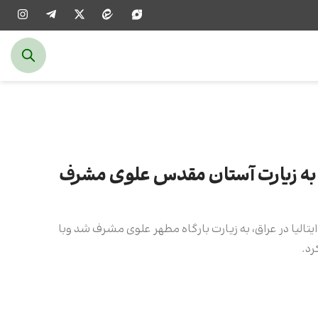
اد به زیارت آستان مقدس علوی مشرف
یتالیا در عراق، به زیارت بارگاه مطهر علوی مشرف شد وبا
رد.