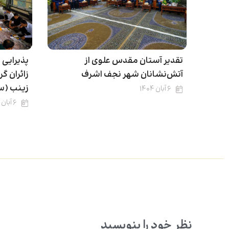
تقدیر آستان مقدس علوی از
پذیرایی 
آتش‌نشانان شهر نجف اشرف
زائران گ
زینب (سلا
۶ آبان ۱۴۰۴
۶ آبان ۱۴۰۴
نظر خود را بنویسید