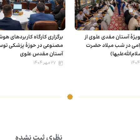
ویژۀ آستان مقدی علوی از
برگزاری کارگاه کاربردهای هو
رامی در شب میلاد حضرت
مصنوعی در حوزۀ پزشکی تو
م‌الله‌علیها)
آستان مقدس علوی
۲۷ مهر ۱۴۰۴
نظری ثبت نشده