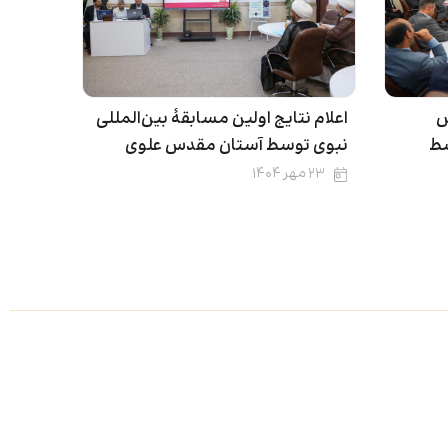
ش
اعلام نتایج اولین مسابقۀ بین‌المللی
سط
نبوی توسط آستان مقدس علوی
۲۳ مهر ۱۴۰۴