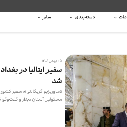
ات
دسته‌بندی
سایر
۲۵ بهمن ۱۴۰۱
‌سفیر ایتالیا در بغد
شد
«ماوریزیو گریگانتی»، سفیر کشور ا
مسئولین آستان دیدار و گفت‌وگو ک