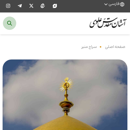
فارسی
صفحه اصلی
‌
سراج منیر
‌