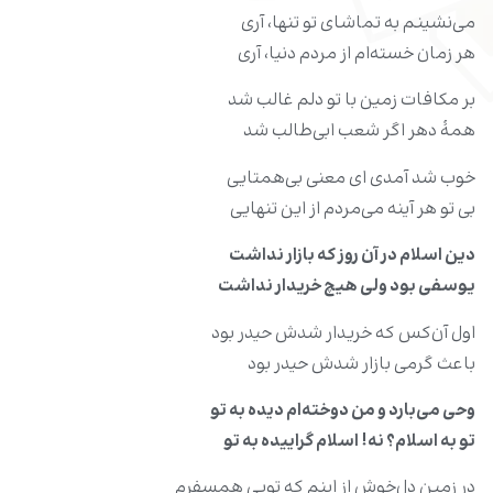
می‌‌نشینم به تماشای تو تنها، آری
هر زمان خسته‌‌ام از مردم دنیا، آری
بر مکافات زمین با تو دلم غالب شد
همۀ دهر اگر شعب ابی‌طالب شد
خوب شد آمدی ای معنی بی‌همتایی
بی تو هر آینه می‌‌مردم از این تنهایی
دین اسلام در آن روز که بازار نداشت
یوسفی بود ولی هیچ خریدار نداشت
اول آن‌کس که خریدار شدش حیدر بود
باعث گرمی بازار شدش حیدر بود
وحی می‌‌بارد و من دوخته‌‌ام دیده به تو
تو به اسلام؟ نه! اسلام گراییده به تو
در زمین دل‌خوش از اینم که تویی همسفرم