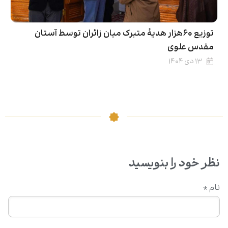
توزیع ۶۰هزار هدیۀ متبرک میان زائران توسط آستان
مقدس علوی
۱۳ دی ۱۴۰۴
نظر خود را بنویسید
نام
*