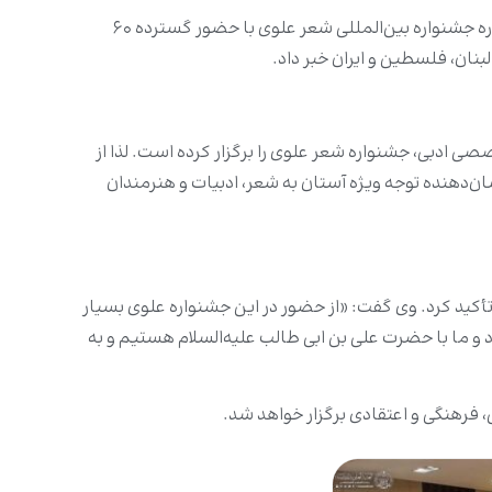
حسین قفطان، معاون رئیس بخش امور فکری و فرهنگی آستان مقدس علوی در گفتگو با مرکز خبری آستان، از برگزاری هفتمین دوره جشنواره بین‌المللی شعر علوی با حضور گسترده ۶۰
نان، فلسطین و ایران خبر داد.
 ادبی، جشنواره شعر علوی را برگزار کرده است. لذا از
‌دهنده توجه ویژه آستان به شعر، ادبیات و هنرمندان
تأکید کرد. وی گفت: «از حضور در این جشنواره علوی بسیار
 و ما با حضرت علی بن ابی طالب علیه‌السلام هستیم و به
 فرهنگی و اعتقادی برگزار خواهد شد.