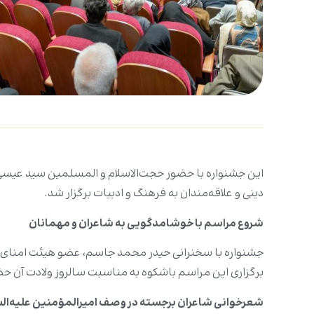
این جشنواره با حضور حجت‌الاسلام و المسلمین سید عیسی
دینی و علاقه‌مندان به فرهنگ و ادبیات برگزار شد.
شروع مراسم با خوشامدگویی به شاعران و مهمانان
جشنواره با سخنرانی حیدر محمد جاسم، عضو هیئت امنای آس
برگزاری این مراسم باشکوه به مناسبت سالروز ولادت آن ح
شعرخوانی شاعران برجسته در وصف امیرالمؤمنین علیه‌ال