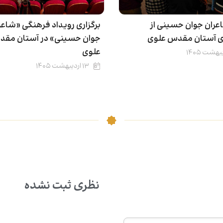
عران جوان حسینی از
برگزاری رویداد فرهنگی «شاعر
ی آستان مقدس علوی
جوان حسینی» در آستان مق
علوی
۱۳ اردیبهشت ۱۴۰۵
نظری ثبت نشده