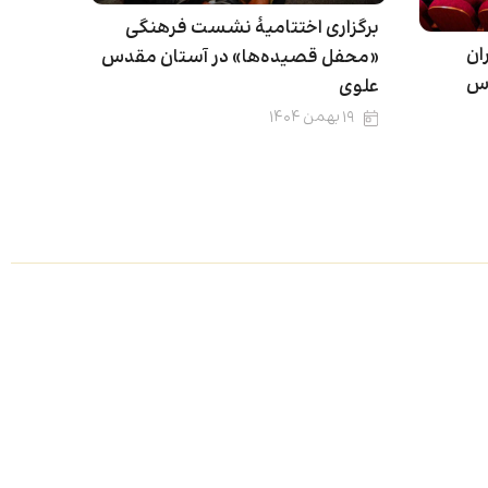
برگزاری اختتامیۀ نشست فرهنگی
ان
«محفل قصیده‌ها» در آستان مقدس
دس
علوی
۱۹ بهمن ۱۴۰۴