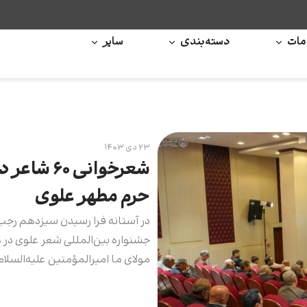
ات
دسته‌بندی
سایر
۲۳ دی ۱۴۰۳
شعرخوانی 
حرم مطهر علوی
در آستانه فرا رسیدن سیزدهم رجب 
جشنواره بین‌المللی شعر علوی در هفت
مولای ما امیرالمؤمنین علیه‌السلام 