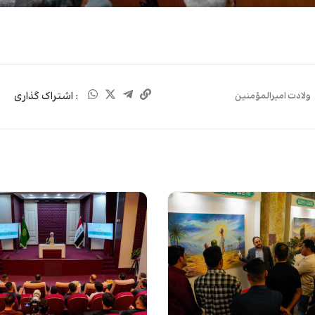
: اشتراک گذاری
ولادت امیرالمؤمنین