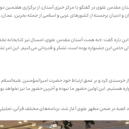
 ادیبان برجسته از کشورهای عربی و اسلامی از جمله بحرین، عمان، لب
این باره گفت: «به همت آستان مقدس علوی، امسال نیز کتابخانه تخصصی
امی این جشنواره بوده است، تشکر و قدردانی می‌کنیم. این امر نشان
از خرسندی کرد و بر عمق ارتباط خود حضرت امیرالمؤمنین علیه‌السلام 
ه هستیم. این اولین حضور ما نبوده و آخرین حضور ما نیز نخواهد بود
کعبه در صحن مطهر علوی آغاز شد، برنامه‌های مختلف قرآنی، تجلیلی،