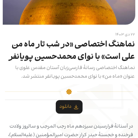
۲۲ دی ۱۴۰۳
نماهنگ اختصاصی «در شب تار ماه من
علی است» با نوای محمدحسین پویانفر
نماهنگ اختصاصی رسانۀ فارسی‌زبان آستان مقدس علوی با
عنوان «ماه من» با نوای محمدحسین پویانفر منتشر شد.
دانلود
در آستانۀ فرارسیدن سیزدهم ماه رجب المرجب و سالروز ولادت
فرخنده و خجستۀ حیدر کرار حضرت امیرالمؤمنین (علیه‌السلام)،