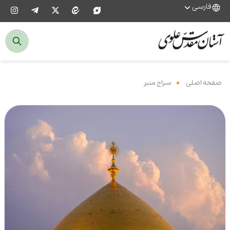
فارسی
صفحه اصلی
‌
سراج منیر
‌