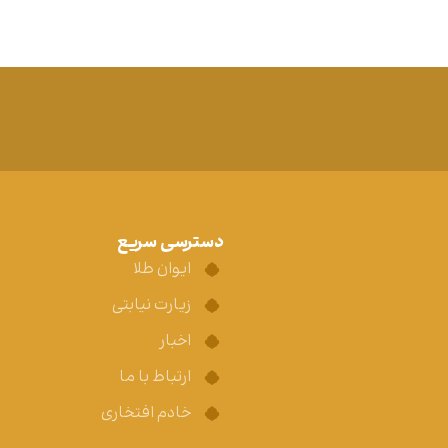
دسترسی سریع
ایوان طلا
زیارت نیابتی
اخبار
ارتباط با ما
خادم افتخاری