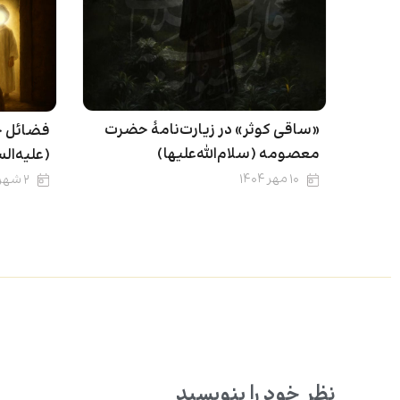
«ساقی کوثر» در زیارت‌نامۀ حضرت
فضائل ح
معصومه (سلام‌الله‌علیها)
(علیه‌ال
۱۰ مهر ۱۴۰۴
۲ شهریور ۱۴۰۴
نظر خود را بنویسید