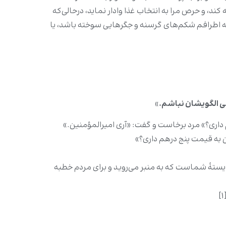
ند، و حرص مرا به انتخاب غذا وادار نماید، درحالى‌که
که اطرافم شکم‌هاى گرسنه و جگرهایی سوخته باشد، یا
گى الگویشان نباشم.
»
رهم داری؟» مرد برخاست و گفت: «آری امیرالمؤمنین.»
هن به قیمت پنج درهم داری؟»
 شایستۀ شماست که به منبر می‌روید و برای مردم خطبه