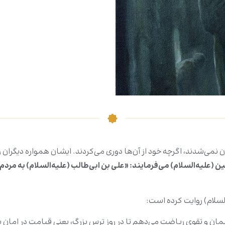
 نمی‌شدند، اگرچه خود از آن‌ها دوری می‌کردند. ایشان همواره دیگران 
منین (علیه‌السلام) می‌فرمایند: «علی بن ابی‌طالب (علیه‌السلام) به مرد
السلام) روایت کرده است:
یمان و تقوی ریاضت می‌دهم تا در روز ترس بزرگ، یعنی قیامت در امان باشد