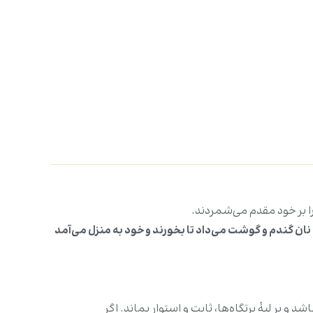
را بر خود مقدم می‌شمردند.
م نان گندم و گوشت می‌داد تا بخورند و خود به منزل می‌آمد
 و بر لبۀ پرتگاه‌ها، ثابت و استوار بماند. اگر