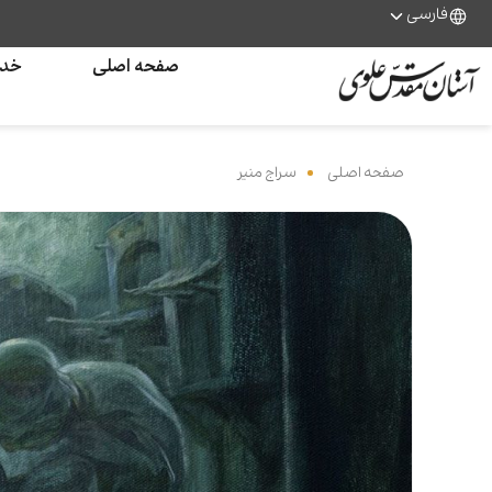
فارسی
صفحه اصلی
خدم
صفحه اصلی
‌
سراج منیر
‌