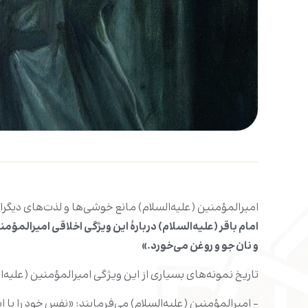
امیرالمؤمنین (علیه‌السلام) مانع خوشی‌ها و لذت‌های دیگران
امام باقر (علیه‌السلام) دربارۀ این ویژگی‌ اخلاقی امیرالمؤ
و نان جو و روغن می‌خورد.»
تاریخ نمونه‌های بسیاری از این ویژگی‌‌ امیرالمؤمنین (علیه‌
– امیرالمؤمنین (علیه‌السلام) می‌فرمایند‌: «نفس خود را با ا