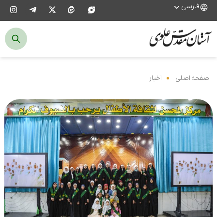
فارسی
صفحه اصلی
‌
اخبار
‌