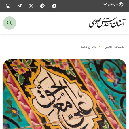
فارسی
صفحه اصلی
‌
سراج منیر
‌