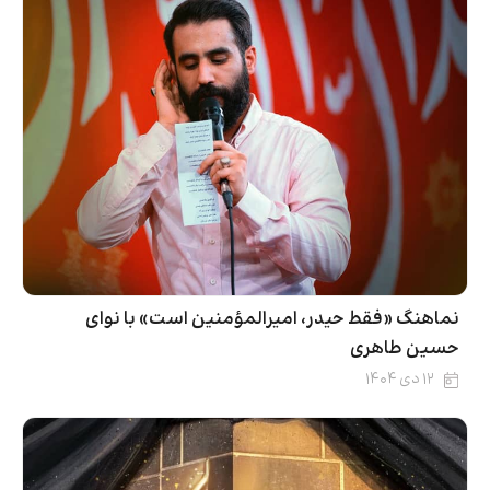
نماهنگ «فقط حیدر، امیرالمؤمنین است» با نوای
حسین طاهری
۱۲ دی ۱۴۰۴