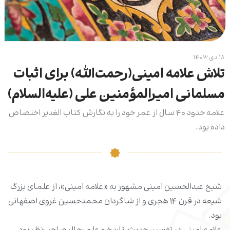
۱۸ دی ۱۴۰۳
تلاش علامه امینی(رحمت‌الله) برای اثبات
مسلمانی امیرالمؤمنین علی (علیه‌السلام)
علامه حدود ۴۰ سال از عمر خود را به نگارش کتاب الغدیر اختصاص
داده بود.
شیخ عبدالحسین امینی مشهور به «علامه امینی»، از علمای بزرگ
شیعه در قرن ۱۴ هجری و از شاگردان محمدحسین غروی اصفهانی
بود.