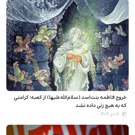
خروج فاطمه بنت‌اسد (سلام‌الله‌علیها) از کعبه؛ کرامتی
که به هیچ زنی داده نشد
۱۶ دی ۱۴۰۴