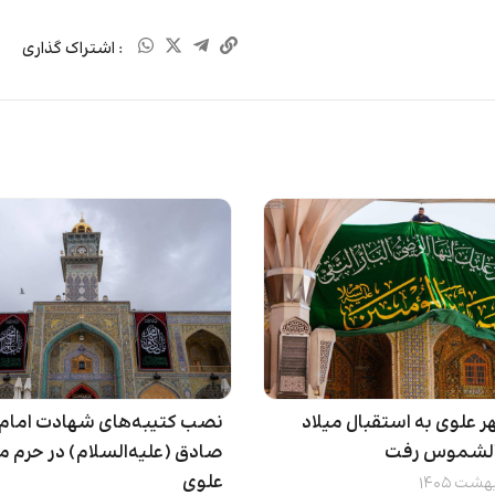
: اشتراک گذاری
 علوی به استقبال میلاد
نصب کتیبه‌های شهادت امام 
شموس رفت
صادق (علیه‌السلام) در حرم م
علوی