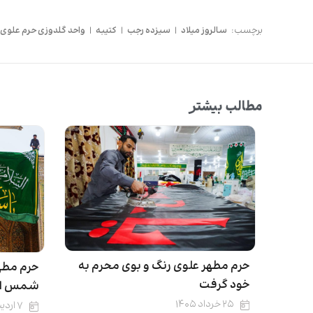
برچسب:
سالروز میلاد
|
سیزده رجب
|
کتیبه
|
واحد گلدوزی حرم علوی
مطالب بیشتر
حرم مطهر علوی رنگ و بوی محرم به
حرم مطهر
خود گرفت
شمس ال
۲۵ خرداد ۱۴۰۵
۷ اردیبهشت ۱۴۰۵