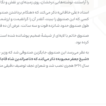
را آراستند، نوشته‌هایی درخشان، روی زمینه‌ای پر نقش و نگا
استاد «علی خاقانی» ذکر می‌کند که «هنگام برداشتن صندوق
کسی که این صندوق را ببیند، آنقدر آن را گرانقیمت و ارزشمند 
طول صندوق حدود شانزده فوت و سه سانت، عرض آن ده ف
صندوق خاتم با لایه‌ای از شیشۀ ضخیم پوشانده شده است تا
کرده بود.
به نظر می‌رسد این صندوق، جایگزین صندوقی شد که وزیر حسن پاشا،
«
شیخ جعفر محبوبه» ذکر می‌کند که «ناصرالدین شاه قاجار
سال ۱۳۶۱ هجری نصب شد و شعرای نجف توصیف دقیقی متناسب با واقعیت هنری و ارزشمند این صندوق ارائه دادند.