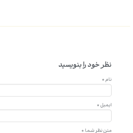
نظر خود را بنویسید
نام
*
ایمیل
*
متن نظر شما
*