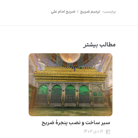
برچسب:
ترمیم ضریح
|
ضریح امام علی
مطالب بیشتر
سیر ساخت و نصب پنجرۀ ضریح
۱۲ دی ۱۴۰۳