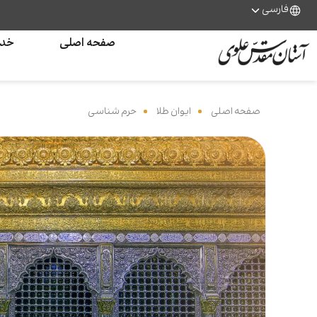
فارسی
صفحه اصلی
خدم
صفحه اصلی
‌
ایوان طلا
‌
حرم شناسی
‌