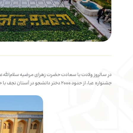
در سالروز ولادت با سعادت حضرت زهرای مرضیه سلام‌الله‌عل
جشنواره عبا، از حدود ۲۰۰۰ دختر دانشجو در آستان نجف با حجاب فاطمی در حرم مطهر علوی تجلیل به عمل آمد.