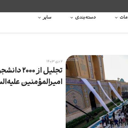
ات
دسته‌بندی
سایر
۲ دی ۱۴۰۳
تجلیل از 
امیرالمؤمنین علیه‌الس