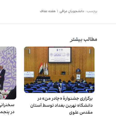
برچسب:
دانشجویان عراقی
|
هفته عفاف
مطالب بیشتر
برگزاری جشنوارۀ «چادر من» در
سخنرانی
دانشگاه نهرین بغداد توسط آستان
در پنجمی
مقدس علوی