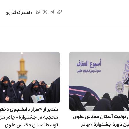
: اشتراک گذاری
تقدیر از ۴هزار دانشجوی دختر
 تولیت آستان مقدس علوی
محجبه در جشنوارۀ «چادر من
ن دورۀ جشنوارۀ «چادر
توسط آستان مقدس علوی