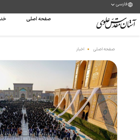
فارسی
صفحه اصلی
خدم
صفحه اصلی
‌
اخبار
‌