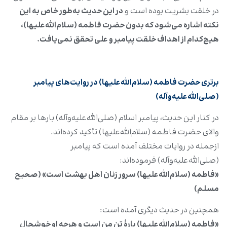
در خلقت بشریت بوده است و
در این حدیث به‌طور خاص به این
نکته اشاره می‌شود که بدون حضرت فاطمه (سلام‌الله‌علیها)،
هیچ‌کدام از اهداف خلقت پیامبر و علی تحقق نمی‌یافت.
برتری حضرت فاطمه (سلام‌الله‌علیها) در روایت‌های پیامبر
(صلی‌الله‌علیه‌وآله)
در کنار این حدیث، پیامبر اسلام (صلی‌الله‌علیه‌وآله) بارها بر مقام
والای حضرت فاطمه (سلام‌الله‌علیها) تأکید کرده‌اند.
ازجمله در روایات مختلف آمده است که پیامبر
(صلی‌الله‌علیه‌وآله) فرموده‌اند:
«فاطمه (سلام‌الله‌علیها) سرور زنان اهل بهشت است» (صحیح
مسلم)
همچنین در حدیث دیگری آمده است:
«فاطمه (سلام‌الله‌علیها) پارۀ تن من است و هرچه او خوشحال