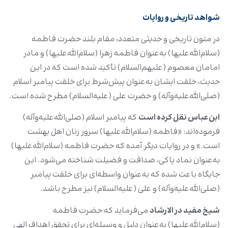
شواهد تاریخی و روایات
در متون تاریخی و حدیثی متعدد، مقام بلند حضرت فاطمه
(سلام‌الله‌علیها) به‌عنوان فاطمه‌ زهرا (سلام‌الله‌علیها) و مادر
امامان معصوم (علیهم‌السلام) تأکید شده است که در این
حدیث، خلقت ایشان به‌عنوان پیش‌شرط برای خلقت پیامبر اسلام
(صلی‌الله‌علیه‌وآله) و حضرت علی (علیه‌السلام) مطرح شده است.
ابن‌عباس نقل کرده است
که پیامبر اسلام (صلی‌الله‌علیه‌وآله)
فرموده‌اند: «فاطمه (سلام‌الله‌علیها) سرور زنان اهل بهشت
است.» و در روایات دیگر آمده که حضرت فاطمه (سلام‌الله‌علیها)
به‌عنوان نماد پاکی، صداقت و فضیلت شناخته می‌شود. این
جایگاه باعث شده که به‌عنوان واسطه‌ای برای خلقت پیامبر
(صلی‌الله‌علیه‌وآله) و علی (علیه‌السلام) نیز مطرح باشد.
شیخ مفید در الارشاد
می‌فرماید که حضرت فاطمه
(سلام‌الله‌علیها) به‌عنوان دلیل و وسیله‌ای برای تحقق اهداف الهی