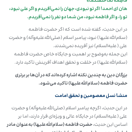
فاطِمَةُ لَما خَلَقْتُكُما»
هان اى احمد! اگر تو نبودى، جهان را نمى‌آفريدم و اگر على نبود،
تو را، و اگر فاطمه نبود، من شما دو نفر را نمى‌آفريدم.
در این حدیث، گفته شده است که اگر حضرت فاطمه
(سلام‌الله‌علیها) نبود، پیامبر اسلام (صلی‌الله‌علیه‌وآله) و حضرت
علی (علیه‌السلام) نیز آفریده نمی‌شدند.
این جمله به‌وضوح بر اهمیت و جایگاه خاص حضرت فاطمه
(سلام‌الله‌علیها) در خلقت و تحقق اهداف آفرینش تأکید دارد.
بزرگان دین به چندین نکته اشاره کرده‌اند که در آن‌ها بر برتری
حضرت فاطمه (سلام‌الله‌علیها) تأکید می‌شود.
منشأ نسل معصومین و تحقق امامت
در این حدیث، اگرچه پیامبر اسلام (صلی‌الله‌علیه‌وآله) و حضرت
علی (علیه‌السلام) در جایگاه عالی و ویژه‌ای قرار دارند، اما بر
اساس این حدیث،
حضرت فاطمه (سلام‌الله‌علیها) به‌‌عنوان مادر