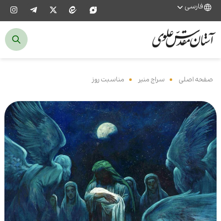
فارسی
صفحه اصلی
‌
سراج منیر
‌
مناسبت روز
‌