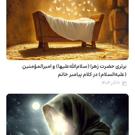
برتری حضرت زهرا (سلام‌الله‌علیها) و امیرالمؤمنین
(عليه‌السلام) در کلام پیامبر خاتم
۲۱ آذر ۱۴۰۴