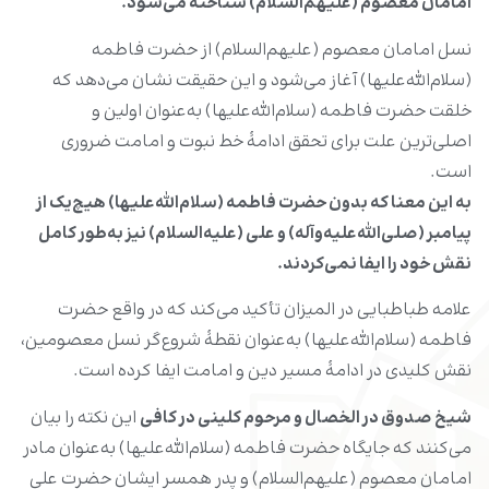
امامان معصوم (علیهم‌السلام) شناخته می‌شود.
نسل امامان معصوم (علیهم‌السلام) از حضرت فاطمه
(سلام‌الله‌علیها) آغاز می‌شود و این حقیقت نشان می‌دهد که
خلقت حضرت فاطمه (سلام‌الله‌علیها) به‌عنوان اولین و
اصلی‌ترین علت برای تحقق ادامۀ خط نبوت و امامت ضروری
است.
به این معنا که بدون حضرت فاطمه (سلام‌الله‌علیها) هیچ‌یک از
پیامبر (صلی‌الله‌علیه‌وآله) و علی (علیه‌السلام) نیز به‌طور کامل
نقش خود را ایفا نمی‌کردند.
علامه طباطبایی در المیزان تأکید می‌کند که در واقع حضرت
فاطمه (سلام‌الله‌علیها) به‌عنوان نقطۀ شروع‌گر نسل معصومین،
نقش کلیدی در ادامۀ مسیر دین و امامت ایفا کرده است.
شیخ صدوق در الخصال و مرحوم کلینی در کافی
این نکته را بیان
می‌کنند که جایگاه حضرت فاطمه (سلام‌الله‌علیها) به‌عنوان مادر
امامان معصوم (علیهم‌السلام) و پدر همسر ایشان حضرت علی