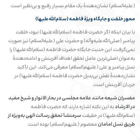
(علیه‌السلام) نشان‌دهندۀ یک مقام بسیار رفیع و بی‌نظیر است.
محور خلقت و جایگاه ویژۀ فاطمه (سلام‌الله‌علیها)
با بیان اینکه اگر حضرت فاطمه (سلام‌الله‌علیها) نبود، خلقت
پیامبر (صلی‌الله‌علیه‌وآله) و حضرت علی (علیه‌السلام) نیز صورت
نمی‌گرفت، این حدیث جایگاه حضرت فاطمه (سلام‌الله‌علیها) را
به‌عنوان اصلی‌ترین عامل تحقق اهداف آفرینش و ادامه‌‌دهندۀ
نسل پیامبر و علی (علیهم‌السلام) معرفی می‌کند. این تأکید
نشان‌دهندۀ نقش بی‌بدیل حضرت فاطمه (سلام‌الله‌علیها) در
جریان آفرینش است.
مفسران شیعه مانند علامه مجلسی در بحار الانوار و شیخ مفید
در الارشاد
به این نکته اشاره دارند که حضرت فاطمه
(سلام‌الله‌علیها) در حقیقت
سرمنشأ تحقق رسالت الهی به‌ویژه از
طریق نسل امامان
معصوم (علیهم‌السلام) بوده است.