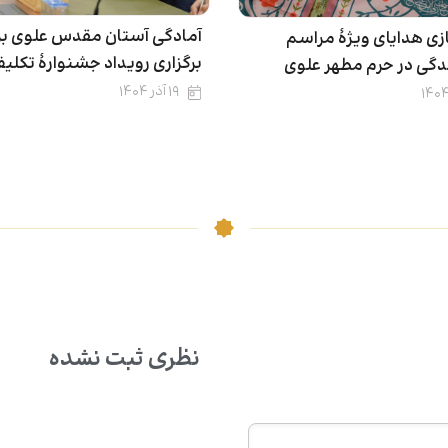
آمادگی آستان مقدس علوی بر
زی هدایای ویژۀ مراسم
برگزاری رویداد جشنوارۀ تکلی
گی در حرم مطهر علوی
۱۹ آذر ۱۴۰۴
نظری ثبت نشده