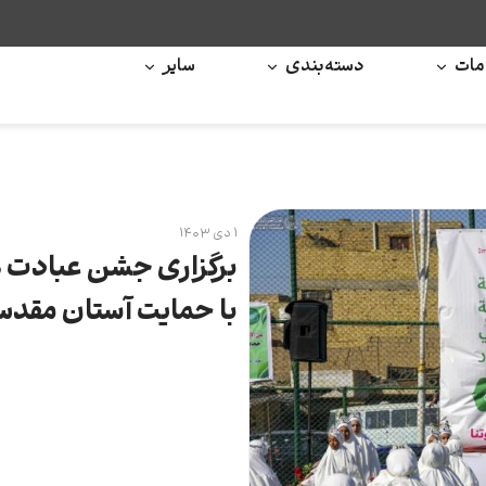
ات
دسته‌بندی
سایر
۱ دی ۱۴۰۳
برگزاری جشن عبادت هز
با حمایت آستان مقد