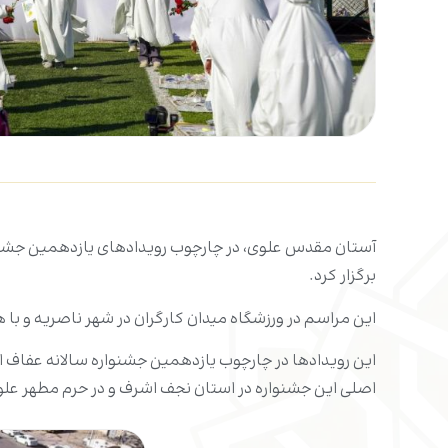
آستان مقدس علوی، در چارچوب رویدادهای یازدهمین جشنواره
برگزار کرد.
این مراسم در ورزشگاه میدان کارگران در شهر ناصریه و با ه
این رویدادها در چارچوب یازدهمین جشنواره سالانه عفاف ا
اصلی این جشنواره در استان نجف اشرف و در حرم مطهر علو