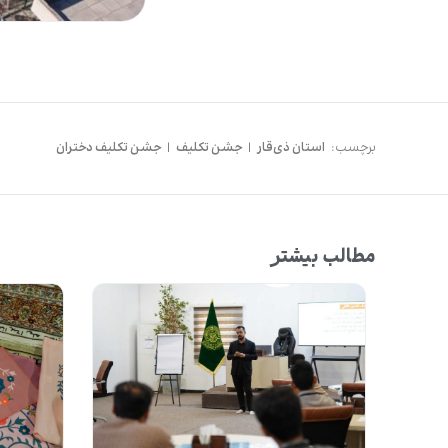
برچسب:
استان ذی‌قار
|
جشن تکلیف
|
جشن تکلیف دختران
مطالب بیشتر