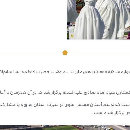
 سالانه «عفاف» همزمان با ایام ولادت حضرت فاطمه زهرا سلام‌الله‌ع
مکاری بنیاد امام صادق علیه‌السلام برگزار شد که در آن همزمان با آغ
ست که توسط آستان مقدس علوی در سیزده استان عراق و با مشارکت چها
ی برگزار شده است.