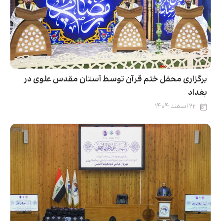
برگزاری محفل ختم قرآن توسط آستان مقدس علوی در
بغداد
۲۲ اسفند ۱۴۰۴