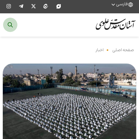
فارسی
صفحه اصلی
‌
اخبار
‌