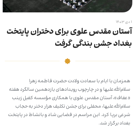
۱ دی ۱۴۰۳
آستان مقدس علوی برای دختران پایتخت
بغداد جشن بندگی گرفت
همزمان با ایام با سعادت ولادت حضرت فاطمه زهرا
سلام‌الله‌علیها و در چارچوب رویدادهای یازدهمین سالگرد هفته
«عفاف»، آستان مقدس علوی با همکاری مؤسسه کفیل زینب
سلام‌الله‌علیها، محفلی برای جشن تکلیف هزار دختر به حجاب
شرعی برپا کرد. این مراسم در فضایی شاد و بانشاط در پایتخت
بغداد برگزار شد.