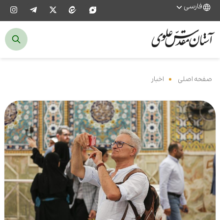
فارسی
صفحه اصلی
‌
اخبار
‌