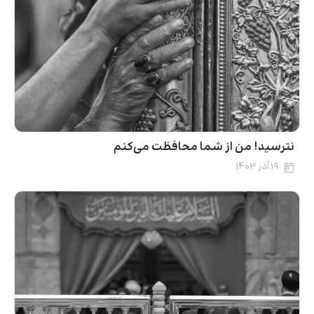
نترسید! من از شما محافظت می‌کنم
۱۹ آذر ۱۴۰۳