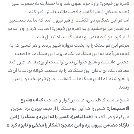
«مره بن قیس» وارد حرم علوی شد و با جسارت به حضرت علی
(علیه‌السلام) ناسزا گفت و قصد داشت نبش قبر کند.
اما در این هنگام، دو انگشت از قبر بیرون آمد که مانند شمشیر
ذوالفقار می‌درخشید و به «مره بن قیس» اصابت کرد و او را به دو
نیم کرد. دو نیمه بدن او به سنگ سیاه تبدیل شد.
مردم این دو سنگ را به پشت دروازه شهر بردند و هر کسی که به
نجف می‌آمد، به این سنگ‌ها لگد می‌زد. این سنگ‌ها خاصیت
عجیبی داشتند و هیچ حیوانی نمی‌توانست از روی آن‌ها عبور کند.
بعدها، عده‌ای نادان این سنگ‌ها را به مسجد کوفه بردند تا آن‌ها
را بفروشند، اما این سنگ‌ها با گذشت زمان فروریخت و از بین
رفتند.
شیخ قاسم کاظمینی، عالم بزرگوار و صاحب
کتاب «شرح
الاستبصار»
کسی را که این دو سنگ را از نجف بیرون برد، نفرین
می‌کرد و می‌گفت:
«خدا نیامرزد کسی را که این دو سنگ را از این
بارگاه مقدس بیرون برد و این معجزه آشکار را مخفی و نابود کرد.»