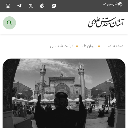
فارسی
صفحه اصلی
‌
ایوان طلا
‌
کرامت شناسی
‌