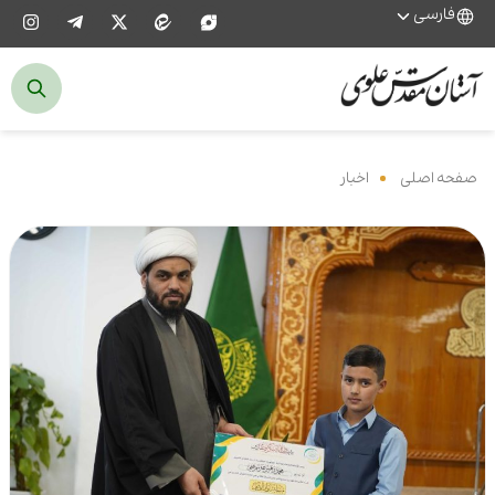
فارسی
صفحه اصلی
‌
اخبار
‌