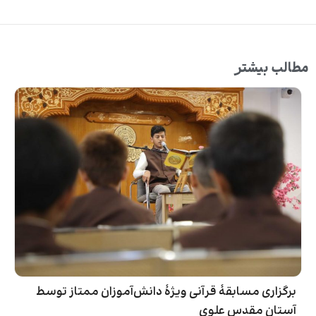
مطالب بیشتر
برگزاری مسابقۀ قرآنی ویژۀ دانش‌آموزان ممتاز توسط
آستان مقدس علوی