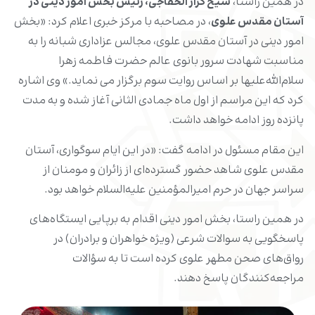
در همین راستا،
شیخ کرار الخفاجی، رئیس بخش امور دینی در
آستان مقدس علوی
، در مصاحبه با مرکز خبری اعلام کرد: «بخش
امور دینی در آستان مقدس علوی، مجالس عزاداری شبانه را به
مناسبت شهادت سرور بانوی عالم حضرت فاطمه زهرا
سلام‌الله‌علیها بر اساس روایت سوم برگزار می نماید.» وی اشاره
کرد که این مراسم از اول ماه جمادی الثانی آغاز شده و به مدت
پانزده روز ادامه خواهد داشت.
این مقام مسئول در ادامه گفت: «در این ایام سوگواری، آستان
مقدس علوی شاهد حضور گسترده‌ای از زائران و مومنان از
سراسر جهان در حرم امیرالمؤمنین علیه‌السلام خواهد بود.
در همین راستا، بخش امور دینی اقدام به برپایی ایستگاه‌های
پاسخگویی به سوالات شرعی (ویژه خواهران و برادران) در
رواق‌های صحن مطهر علوی کرده است تا به سؤالات
مراجعه‌کنندگان پاسخ دهند.