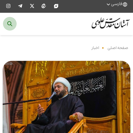
فارسی
صفحه اصلی
‌
اخبار
‌