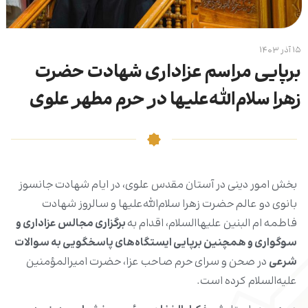
۱۵ آذر ۱۴۰۳
برپایی مراسم عزاداری شهادت حضرت
زهرا سلام‌الله‌علیها در حرم مطهر علوی
بخش امور دینی در آستان مقدس علوی، در ایام شهادت جانسوز
بانوی دو عالم حضرت زهرا سلام‌الله‌علیها و سالروز شهادت
فاطمه ام البنین علیهاالسلام، اقدام به
برگزاری مجالس عزاداری و
سوگواری و همچنین برپایی ایستگاه‌های پاسخگویی به سوالات
شرعی
در صحن و سرای حرم صاحب عزا، حضرت امیرالمؤمنین
علیه‌السلام کرده است.