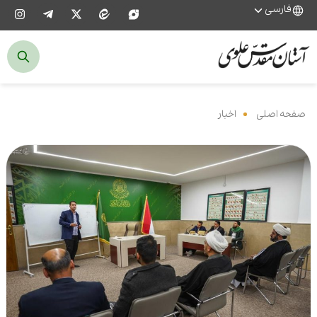
فارسی
صفحه اصلی
‌
اخبار
‌