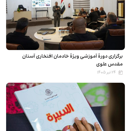
برگزاری دورۀ آموزشی ویژۀ خادمان افتخاری آستان
مقدس علوی
۲۴ تیر ۱۴۰۵