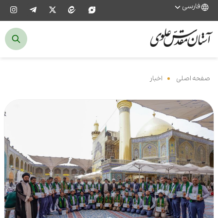
فارسی
صفحه اصلی
‌
اخبار
‌