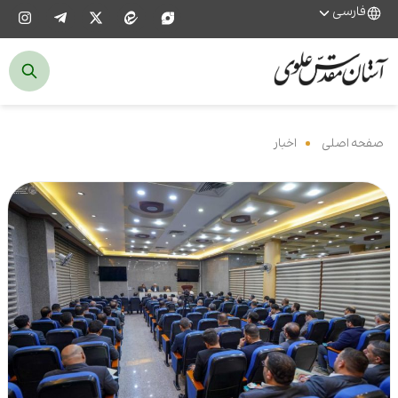
فارسی
صفحه اصلی
‌
اخبار
‌