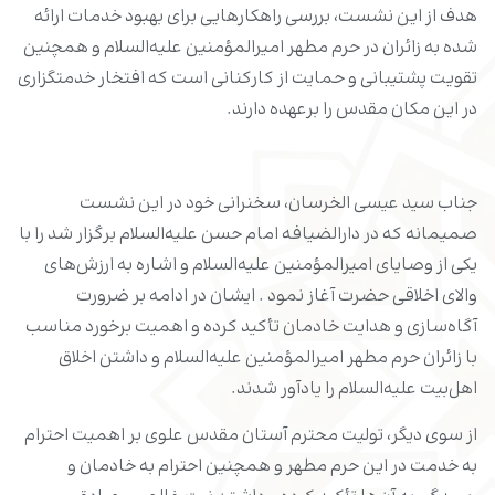
هدف از این نشست، بررسی راهکارهایی برای بهبود خدمات ارائه
شده به زائران در حرم مطهر امیرالمؤمنین علیه‌السلام و همچنین
تقویت پشتیبانی و حمایت از کارکنانی است که افتخار خدمتگزاری
در این مکان مقدس را برعهده دارند.
جناب سید عیسی الخرسان، سخنرانی خود در این نشست
صمیمانه که در دارالضیافه امام حسن علیه‌السلام برگزار شد را با
یکی از وصایای امیرالمؤمنین علیه‌السلام و اشاره به ارزش‌های
والای اخلاقی حضرت آغاز نمود . ایشان در ادامه بر ضرورت
آگاه‌سازی و هدایت خادمان تأکید کرده و اهمیت برخورد مناسب
با زائران حرم مطهر امیرالمؤمنین علیه‌السلام و داشتن اخلاق
اهل‌بیت علیه‌السلام را یادآور شدند.
از سوی دیگر، تولیت محترم آستان مقدس علوی بر اهمیت احترام
به خدمت در این حرم مطهر و همچنین احترام به خادمان و