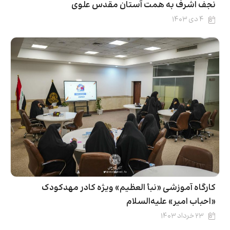
نجف اشرف به همت آستان مقدس علوی
۴ دی ۱۴۰۳
کارگاه آموزشی «نبأ العظیم» ویژه کادر مهدکودک
«احباب امیر» علیه‌السلام
۲۳ خرداد ۱۴۰۳