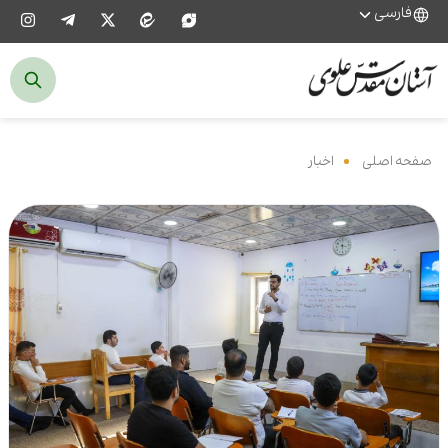
فارسی
صفحه اصلی
‌
اخبار
‌