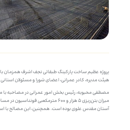
پروژه عظیم ساخت پارکینگ طبقاتی نجف اشرف همزمان با ع
هیئت مدیره، کادر عمرانی، اعضای شورا و مسئولان استان
آستان مقدس علوی بوده است. همچنین، این مصالح با استفاده از ۱۲۰ وسیله نقلیه جابه‌ج