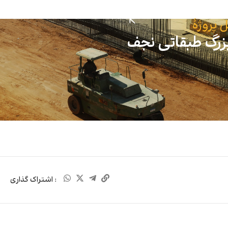
پروژهٔ
بزرگ طبقاتی نجف
: اشتراک گذاری