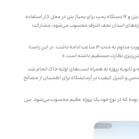
جناب محبوبه اشاره کرد: "مجموعا ۱۳۲ دستگاه در انجام عملیات بتن‌ریزی مشارکت داشتند که از این تعداد ۱۲۰ دستگاه برای حمل بتن و ۱۲ دستگاه پمپ برای پمپاژ بتن در محل کار استفاده
ر پروژه‌های استان نجف اشرف محسوب می‌شود، مشارکت
وی افزود: «بیش از ۱۳۰ مهندس، پیمانکار و کارگر از واحد عمرانی آستان مقدس علوی در این عملیات مشارکت داشتند و کار به صورت مداوم به مدت ۱۲ ساعت ادامه داشت. در این راستا،
ه و ثانویه پروژه به همراه تست‌های اولیه خاک انجام شد.
سی و کنترل کیفیت در آزمایشگاه برای اطمینان از مصالح
بتن‌ریزی یک پروژه مهندسی بی سابقه است، چرا که مساحت کل این بتن ریزی ۱۸ هزار و ۸۰۰ مترمکعب بوده که در نوع خود یک پروژه عظیم محسوب می‌شود. بتن