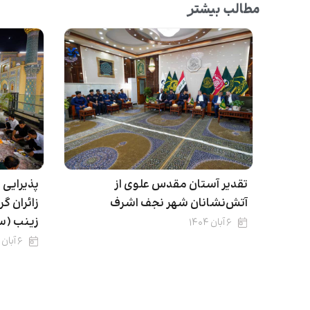
مطالب بیشتر
تقدیر آستان مقدس علوی از
پذیرایی 
آتش‌نشانان شهر نجف اشرف
زائران گ
زینب (سلا
۶ آبان ۱۴۰۴
۶ آبان ۱۴۰۴