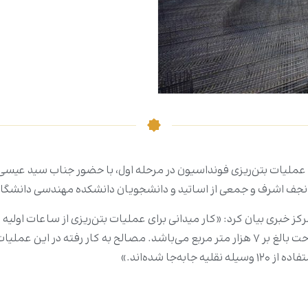
ملیات بتن‌ریزی فونداسیون در مرحله اول، با حضور جناب سید عیسی
ی نجف اشرف و جمعی از اساتید و دانشجویان دانشکده مهندسی دانشگ
ا شده‌اند.»