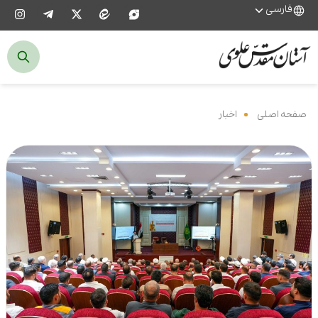
فارسی
صفحه اصلی
‌
اخبار
‌