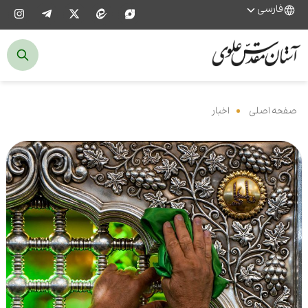
فارسی
صفحه اصلی
‌
اخبار
‌