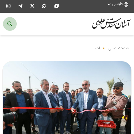
فارسی
صفحه اصلی
‌
اخبار
‌