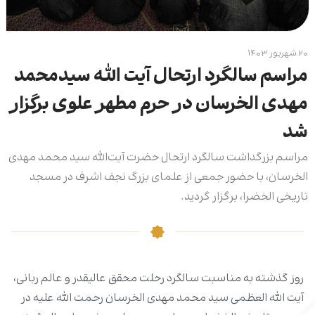
۲۰ شهریور ۱۴۰۳
مراسم سالگرد ارتحال آیت الله سیدمحمد
مهدی الخرسان در حرم مطهر علوی برگزار
شد
مراسم بزرگداشت سالگرد ارتحال حضرت آیت‌الله سید محمد مهدی
الخرسان، با حضور جمعی از علمای بزرگ نجف اشرف در مسجد
تاریخی الخضرا، برگزار گردید.
روز گذشته به مناسبت سالگرد رحلت محقق عالیقدر و عالم ربانی،
آیت الله العظمی سید محمد مهدی الخرسان رحمت الله علیه در