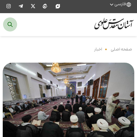
فارسی
صفحه اصلی
‌
اخبار
‌