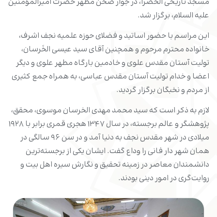
مسجد تاریخی الخضرا، در جوار صحن مطهر حضرت امیرالمؤمنین
علیه السلام، برگزار شد.
این مراسم با حضور اساتید و فضلای حوزه علمیه نجف اشرف،
خانواده محترم مرحوم و همچنین آقای سید عیسی الخَرسان،
تولیت آستان مقدس علوی و خادمین بارگاه مطهر علوی و دیگر
اعضا و خدام تولیت آستان مقدس عباسی، به همراه جمع کثیری
از مردم و نخبگان برگزار گردید.
لازم به ذکر است که سید محمد مهدی الخرسان موسوی، محقق،
پژوهشگر و عالم برجسته، در سال ۱۳۴۷ هجری قمری برابر با ۱۹۲۸
میلادی در شهر مقدس نجف به دنیا آمد و در سن ۹۶ سالگی در
همان شهر دار فانی را وداع گفت. ایشان یکی از برجسته‌ترین
دانشمندان معاصر در زمینه تحقیق و نگارش سیره اهل بیت و
روایت‌گری در امور دینی بودند.