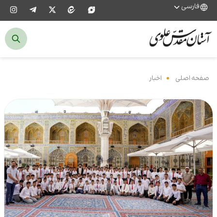
فارسی
صفحه اصلی
‌
اخبار
‌