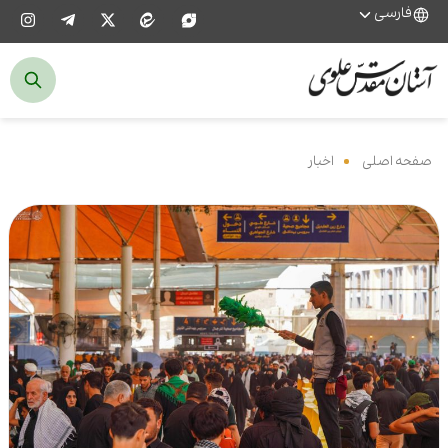
فارسی
صفحه اصلی
‌
اخبار
‌