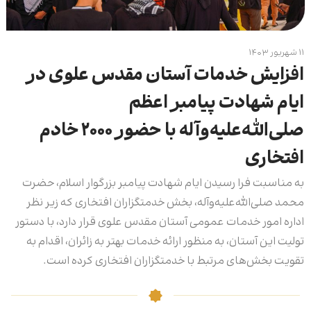
۱۱ شهریور ۱۴۰۳
افزایش خدمات آستان مقدس علوی در
ایام شهادت پیامبر اعظم
صلی‌الله‌علیه‌وآله با حضور ۲۰۰۰ خادم
افتخاری
به مناسبت فرا رسیدن ایام شهادت پیامبر بزرگوار اسلام، حضرت
محمد صلی‌الله‌علیه‌وآله، بخش خدمتگزاران افتخاری که زیر نظر
اداره امور خدمات عمومی آستان مقدس علوی قرار دارد، با دستور
تولیت این آستان، به منظور ارائه خدمات بهتر به زائران، اقدام به
تقویت بخش‌های مرتبط با خدمتگزاران افتخاری کرده است.