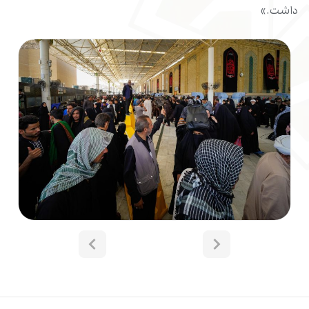
داشت.»