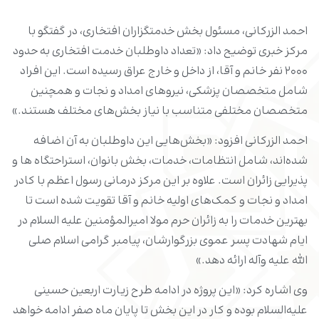
احمد الزرکانی، مسئول بخش خدمتگزاران افتخاری، در گفتگو با
مرکز خبری توضیح داد: «تعداد داوطلبان خدمت افتخاری به حدود
۲۰۰۰ نفر خانم و آقا، از داخل و خارج عراق رسیده است. این افراد
شامل متخصصان پزشکی، نیروهای امداد و نجات و همچنین
متخصصان مختلفی متناسب با نیاز بخش‌های مختلف هستند.»
احمد الزرکانی افزود: «بخش‌هایی این داوطلبان به آن اضافه
شده‌اند، شامل انتظامات، خدمات، بخش بانوان، استراحتگاه ها و
پذیرایی زائران است. علاوه بر این مرکز درمانی رسول اعظم با کادر
امداد و نجات و کمک‌های اولیه خانم و آقا تقویت شده است تا
بهترین خدمات را به زائران حرم مولا امیرالمؤمنین علیه السلام در
ایام شهادت پسر عموی بزرگوارشان، پیامبر گرامی اسلام صلی
الله علیه وآله ارائه دهد.»
وی اشاره کرد: «این پروژه در ادامه طرح زیارت اربعین حسینی
علیه‌السلام بوده و کار در این بخش تا پایان ماه صفر ادامه خواهد