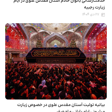
خدمت‌رسانی بانوان خادم آستان مقدس علوی در ایام
زیارت رجبیه
۲۷ دی ۱۴۰۴
بیانیه تولیت آستان مقدس علوی در خصوص زیارت
میلیونی ایام پایانی ماه صفر