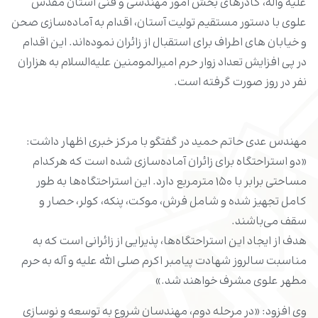
علیه وآله، کادرهای بخش امور مهندسی و فنی آستان مقدس
علوی با دستور مستقیم تولیت آستان، اقدام به آماده‌سازی صحن
و خیابان های اطراف برای استقبال از زائران نموده‌اند. این اقدام
در پی افزایش تعداد زوار حرم امیرالمومنین علیه‌السلام به هزاران
نفر در روز صورت گرفته است.
مهندس عدی حاتم حمید در گفتگو با مرکز خبری اظهار داشت:
«دو استراحتگاه برای زائران آماده‌سازی شده است که هرکدام
مساحتی برابر با ۱۵۰ مترمربع دارد. این استراحتگاه‌ها به طور
کامل تجهیز شده‌ و شامل فرش، موکت، پنکه، کولر، حصار و
سقف می‌باشند.
هدف از ایجاد این استراحتگاه‌ها، پذیرایی از زائرانی است که به
مناسبت سالروز شهادت پیامبر اکرم صلی الله علیه و آله به حرم
مطهر علوی مشرف خواهند شد.»
وی افزود: «در مرحله دوم، مهندسان شروع به توسعه و نوسازی