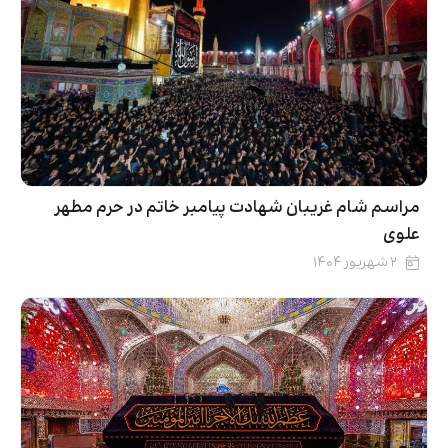
مراسم شام غریبان شهادت‌ پیامبر خاتم در حرم مطهر
علوی
۲ شهریور ۱۴۰۴