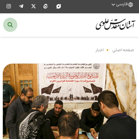
فارسی
صفحه اصلی
‌
اخبار
‌