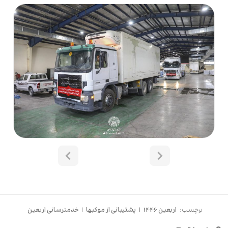
برچسب:
اربعین 1446
|
پشتیبانی از موکبها
|
خدمترسانی اربعین