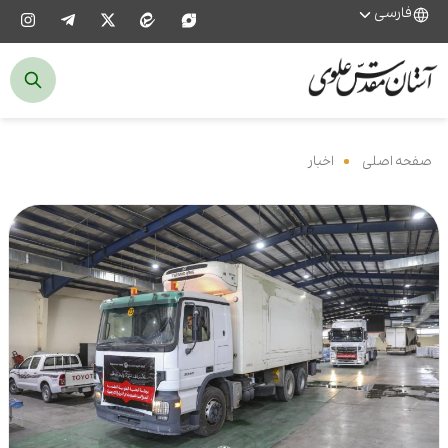
فارسی
صفحه اصلی
‌
اخبار
‌